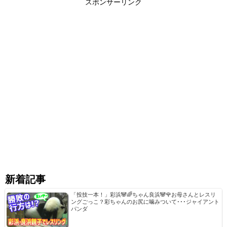
スポンサーリンク
新着記事
「投技一本！」彩浜🐼🌈ちゃん良浜🐼🌹お母さんとレスリ
ングごっこ？彩ちゃんのお尻に噛みついて･･･ジャイアント
パンダ