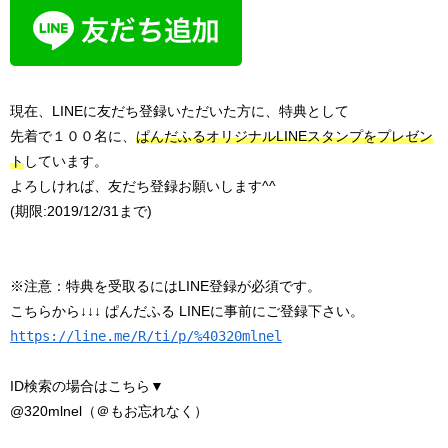
現在、LINEに友だち登録いただいた方に、特典として
先着で１００名に、
ぱんだふるオリジナルLINEスタンプをプレゼン
ト
しています。
よろしければ、友だち登録お願いします^^
(期限:2019/12/31まで)
※注意：特典を受取るにはLINE登録が必須です。
こちらから↓↓↓ ぱんだふる LINEに事前にご登録下さい。
https://line.me/R/ti/p/%40320mlnel
ID検索の場合はこちら▼
@320mlnel（＠もお忘れなく）