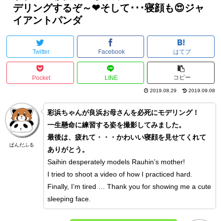
デリングするぞ～❤そして･･･寝顔も😍ジャ
イアントパンダ
Twitter
Facebook
はてブ
コピー
Pocket
LINE
2019.08.29
2019.09.08
彩浜ちゃんが良浜お母さんを必死にモデリング！
一生懸命に練習する姿を撮影してみました。
最後は、疲れて・・・かわいい寝顔を見せてくれて
ぱんだふる
ありがとう。
Saihin desperately models Rauhin’s mother!
I tried to shoot a video of how I practiced hard.
Finally, I’m tired … Thank you for showing me a cute
sleeping face.