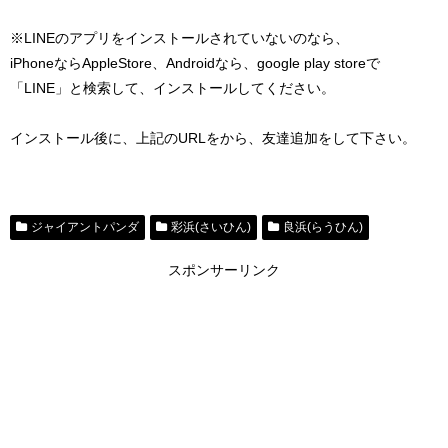
※LINEのアプリをインストールされていないのなら、
iPhoneならAppleStore、Androidなら、google play storeで
「LINE」と検索して、インストールしてください。
インストール後に、上記のURLをから、友達追加をして下さい。
ジャイアントパンダ
彩浜(さいひん)
良浜(らうひん)
スポンサーリンク