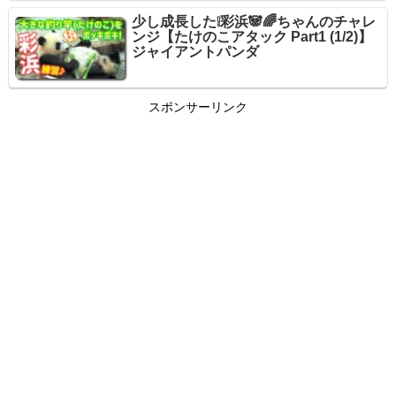
少し成長した❕彩浜🐼🌈ちゃんのチャレ
ンジ【たけのこアタック Part1 (1/2)】
ジャイアントパンダ
スポンサーリンク