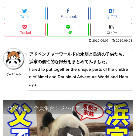
Twitter
Facebook
はてブ
コピー
Pocket
LINE
2019.06.07
2019.09.08
アドベンチャーワールドの永明と良浜の子供たち、
浜家の個性的な部分をまとめてみました。
I tried to put together the unique parts of the childre
ぱんだふる
n of Aimei and Rauhin of Adventure World and Ham
aya.
浜家だよ！全員集合！ジャイアントパンダ アドベンチャーワールド ぱんだふる動画 AnimalVideo Giantpanda Adventure World