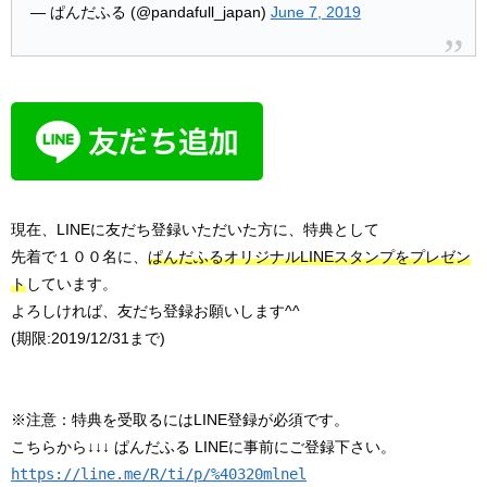
— ぱんだふる (@pandafull_japan)
June 7, 2019
現在、LINEに友だち登録いただいた方に、特典として
先着で１００名に、
ぱんだふるオリジナルLINEスタンプをプレゼン
ト
しています。
よろしければ、友だち登録お願いします^^
(期限:2019/12/31まで)
※注意：特典を受取るにはLINE登録が必須です。
こちらから↓↓↓ ぱんだふる LINEに事前にご登録下さい。
https://line.me/R/ti/p/%40320mlnel